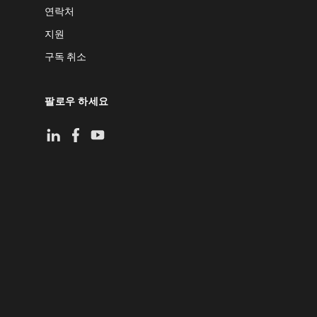
연락처
지원
구독 취소
팔로우 하세요