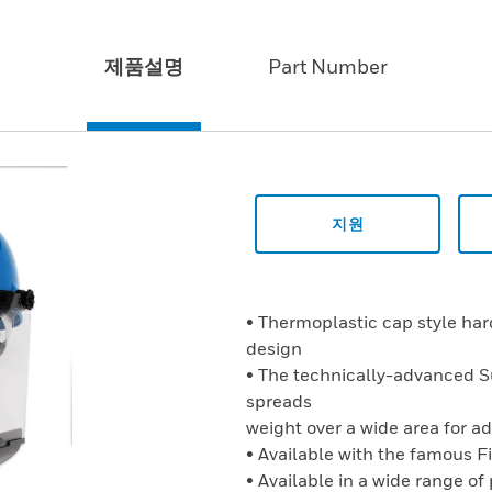
제품설명
Part Number
지원
• Thermoplastic cap style ha
design
• The technically-advanced 
spreads
weight over a wide area for 
• Available with the famous 
• Available in a wide range of