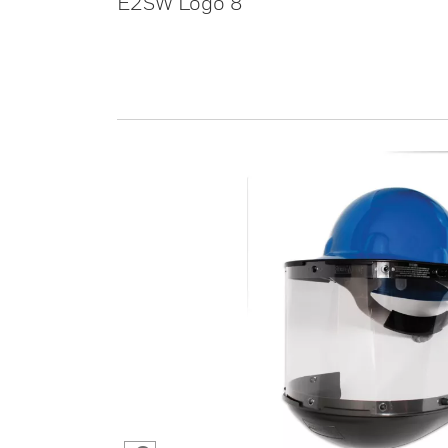
E2SW Logo 8