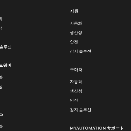
지원
화
자동화
성
생산성
안전
 솔루션
감지 솔루션
트웨어
구매처
화
자동화
성
생산성
안전
감지 솔루션
스
화
MYAUTOMATION サポート