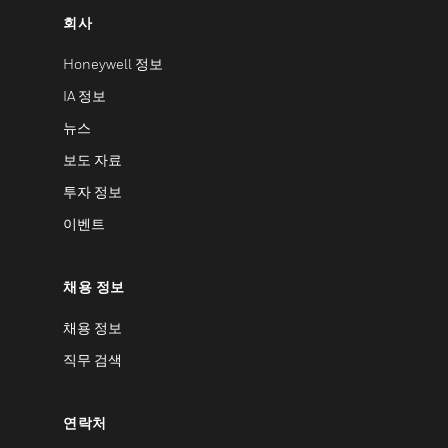
회사
Honeywell 정보
IA 정보
뉴스
보도 자료
투자 정보
이벤트
채용 정보
채용 정보
직무 검색
연락처