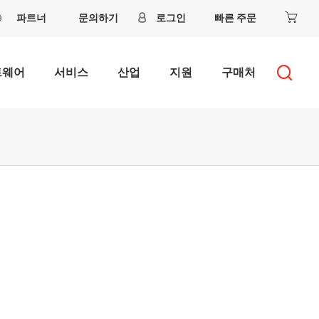
파트너
문의하기
로그인
빠른 주문
트웨어
서비스
산업
지원
구매처