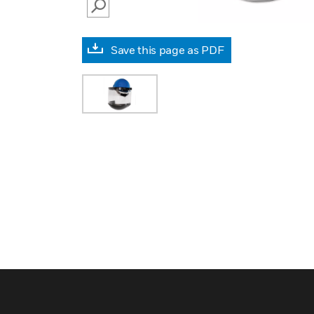
SEARCH
Save this page as PDF