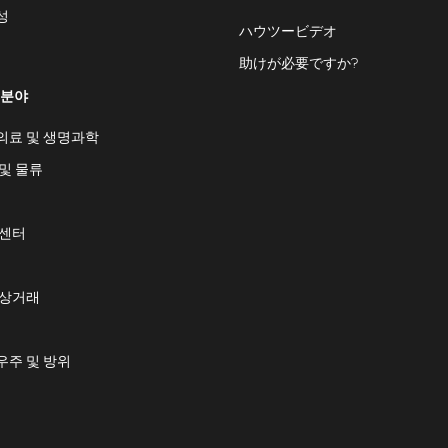
성
ハウツービデオ
助けが必要ですか?
 분야
의료 및 생명과학
및 물류
 센터
 상거래
우주 및 방위