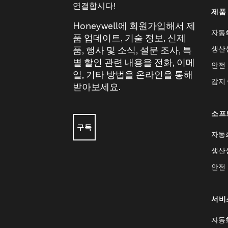
연결합시다!
제품
Honeywell에 회원가입해서 제
자동
품 업데이트, 기술 정보, 신제
생산
품, 행사 및 소식, 설문 조사, 특
별 할인 관련 내용을 전화, 이메
안전
일, 기타 방법을 온라인을 통해
감지
받아보세요.
소프
구독
자동
생산
안전
서비
자동