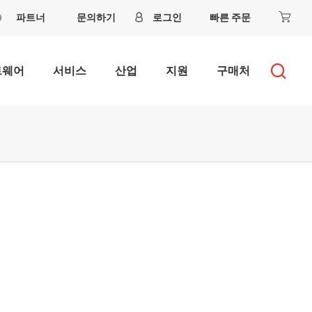
파트너
문의하기
로그인
빠른 주문
트웨어
서비스
산업
지원
구매처