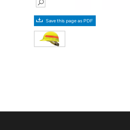
SEARCH
Save this page as PDF