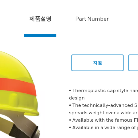
제품설명
Part Number
지원
• Thermoplastic cap style ha
design
• The technically-advanced 
spreads weight over a wide a
• Available with the famous F
• Available in a wide range of