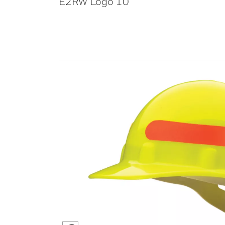
E2RW Logo 10