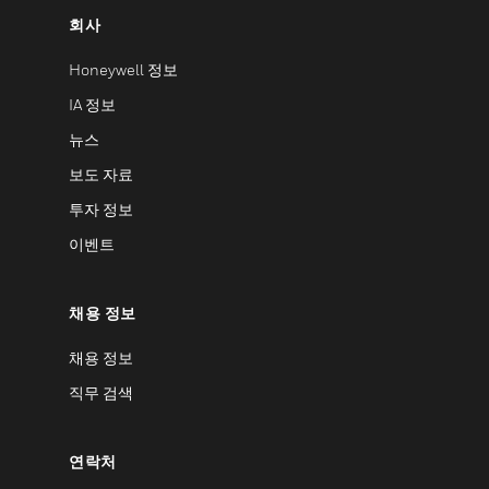
회사
Honeywell 정보
IA 정보
뉴스
보도 자료
투자 정보
이벤트
채용 정보
채용 정보
직무 검색
연락처