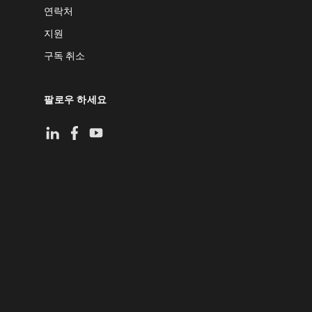
연락처
지원
구독 취소
팔로우 하세요