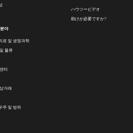
성
ハウツービデオ
助けが必要ですか?
 분야
의료 및 생명과학
및 물류
 센터
 상거래
우주 및 방위