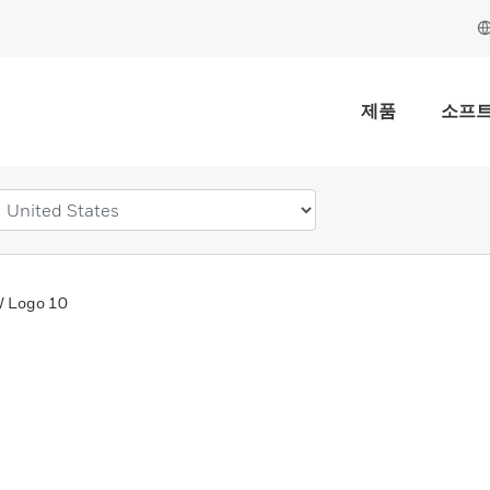
제품
소프
 Logo 10