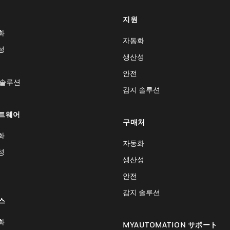
지원
화
자동화
성
생산성
안전
 솔루션
감지 솔루션
트웨어
구매처
화
자동화
성
생산성
안전
감지 솔루션
스
화
MYAUTOMATION サポート