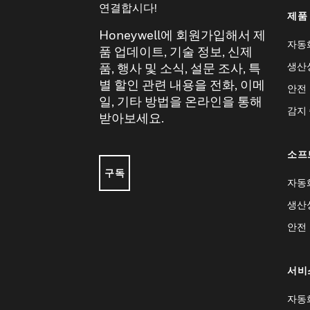
연결합시다!
제품
Honeywell에 회원가입해서 제
자동
품 업데이트, 기술 정보, 신제
생산
품, 행사 및 소식, 설문 조사, 특
별 할인 관련 내용을 전화, 이메
안전
일, 기타 방법을 온라인을 통해
감지
받아보세요.
소프
구독
자동
생산
안전
서비
자동