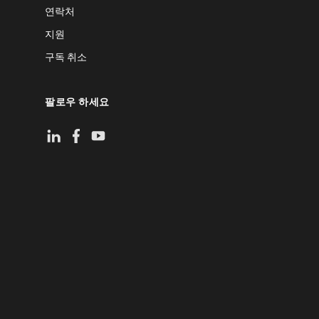
연락처
지원
구독 취소
팔로우 하세요