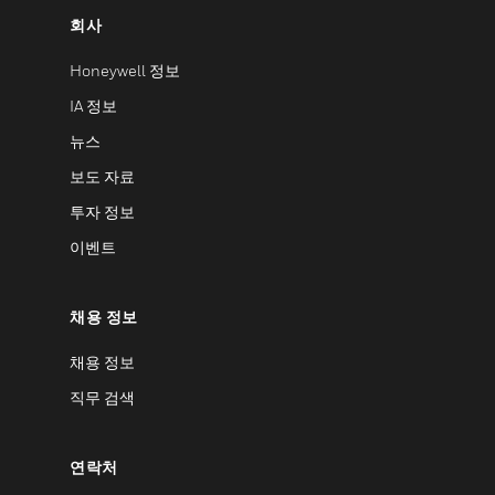
회사
Honeywell 정보
IA 정보
뉴스
보도 자료
투자 정보
이벤트
채용 정보
채용 정보
직무 검색
연락처