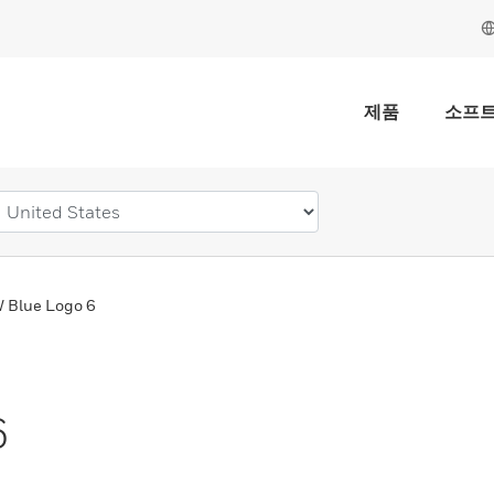
제품
소프
 Blue Logo 6
6