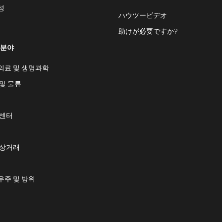
성
ハウツービデオ
助けが必要ですか?
 분야
의료 및 생명과학
및 물류
 센터
 상거래
우주 및 방위