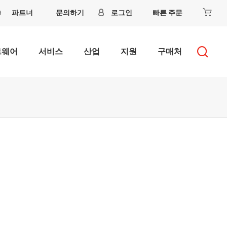
파트너
문의하기
로그인
빠른 주문
트웨어
서비스
산업
지원
구매처