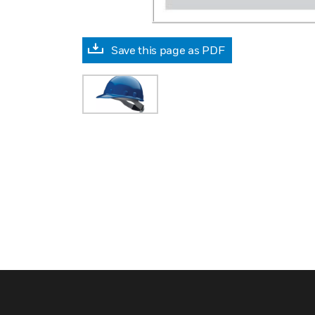
Save this page as PDF