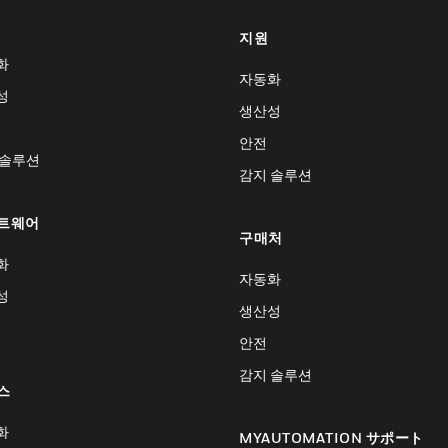
지원
화
자동화
성
생산성
안전
 솔루션
감지 솔루션
트웨어
구매처
화
자동화
성
생산성
안전
감지 솔루션
스
화
MYAUTOMATION サポート