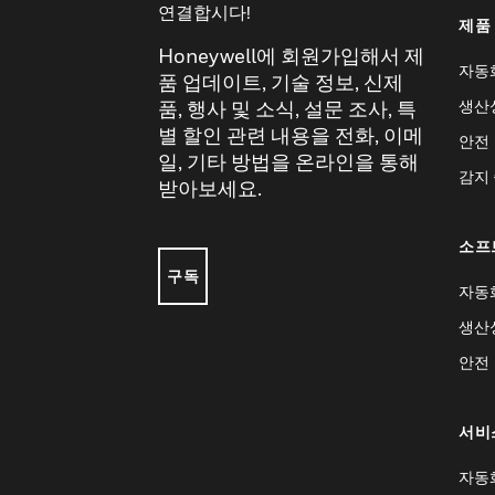
연결합시다!
제품
Honeywell에 회원가입해서 제
자동
품 업데이트, 기술 정보, 신제
생산
품, 행사 및 소식, 설문 조사, 특
별 할인 관련 내용을 전화, 이메
안전
일, 기타 방법을 온라인을 통해
감지
받아보세요.
소프
구독
자동
생산
안전
서비
자동