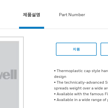
제품설명
Part Number
지원
• Thermoplastic cap style ha
design
• The technically-advanced 
spreads weight over a wide a
• Available with the famous F
• Available in a wide range of