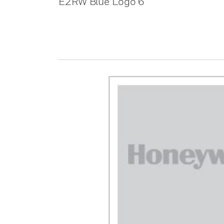
E2RW Blue Logo 6