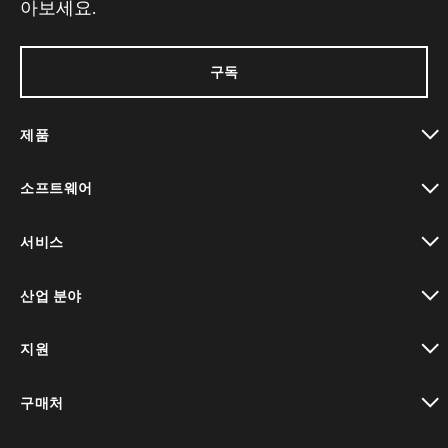
아보세요.
구독
제품
toggle view
소프트웨어
toggle view
서비스
toggle view
산업 분야
toggle view
지원
toggle view
구매처
toggle view