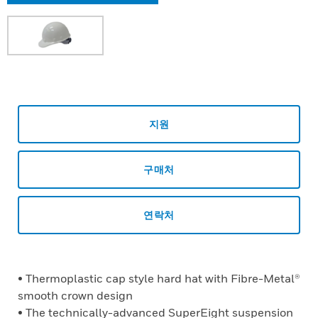
지원
구매처
연락처
• Thermoplastic cap style hard hat with Fibre-Metal®
smooth crown design
• The technically-advanced SuperEight suspension