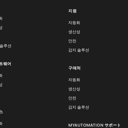
지원
화
자동화
성
생산성
안전
 솔루션
감지 솔루션
트웨어
구매처
화
자동화
성
생산성
안전
감지 솔루션
스
화
MYAUTOMATION サポート