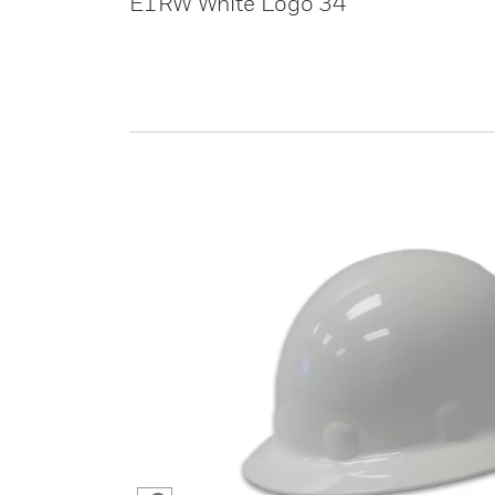
E1RW White Logo 34