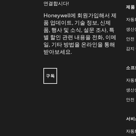
연결합시다!
제품
Honeywell에 회원가입해서 제
자동
품 업데이트, 기술 정보, 신제
생산
품, 행사 및 소식, 설문 조사, 특
별 할인 관련 내용을 전화, 이메
안전
일, 기타 방법을 온라인을 통해
감지
받아보세요.
소프
구독
자동
생산
안전
서비
자동