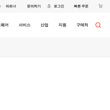
파트너
문의하기
로그인
빠른 주문
트웨어
서비스
산업
지원
구매처