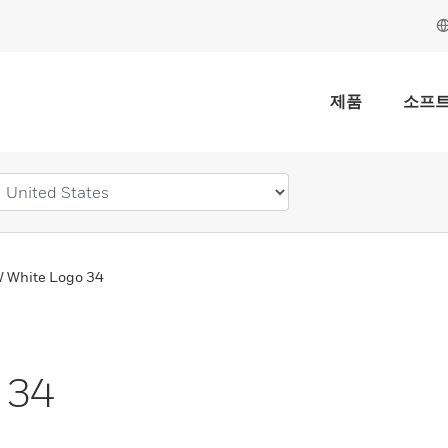
제품
소프
 White Logo 34
 34