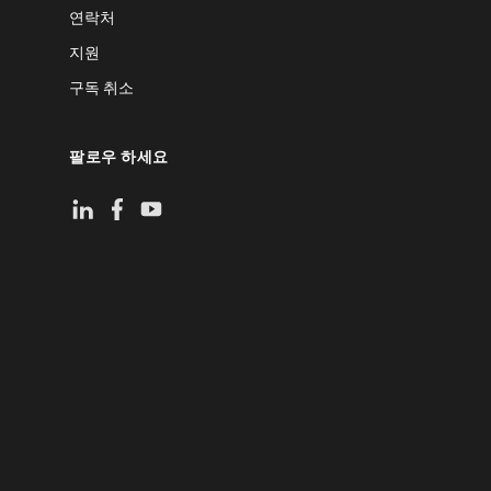
연락처
지원
구독 취소
팔로우 하세요