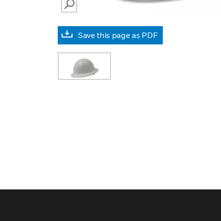
SEARCH
Save this page as PDF