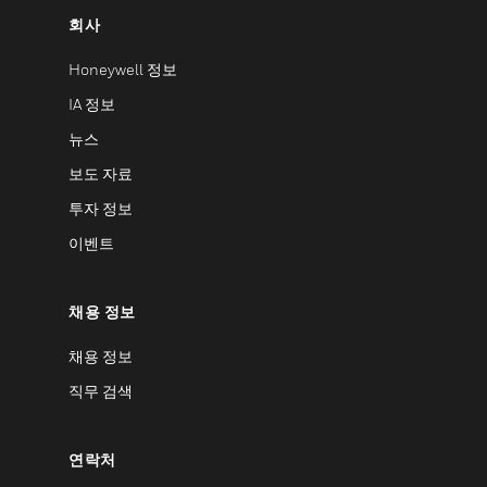
회사
Honeywell 정보
IA 정보
뉴스
보도 자료
투자 정보
이벤트
채용 정보
채용 정보
직무 검색
연락처