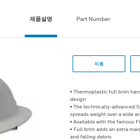
제품설명
Part Number
지원
• Thermoplastic full brim ha
design
• The technically-advanced 
spreads weight over a wide a
• Available with the famous F
• Full brim adds an extra marg
and falling debris