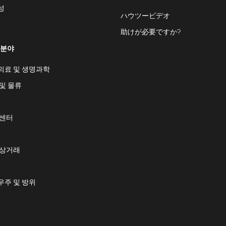
성
ハウツービデオ
助けが必要ですか?
 분야
의료 및 생명과학
및 물류
 센터
 상거래
우주 및 방위