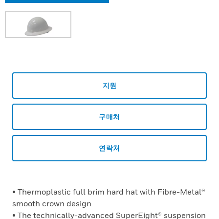
지원
구매처
연락처
• Thermoplastic full brim hard hat with Fibre-Metal®
smooth crown design
• The technically-advanced SuperEight® suspension