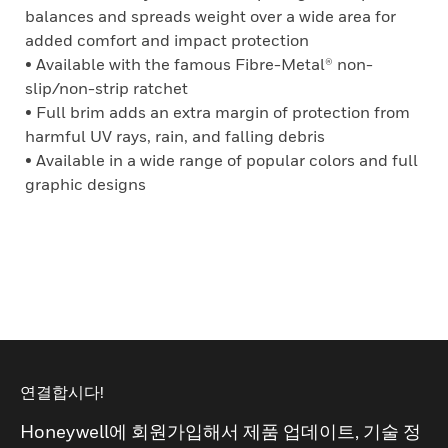
balances and spreads weight over a wide area for
added comfort and impact protection
• Available with the famous Fibre-Metal® non-
slip/non-strip ratchet
• Full brim adds an extra margin of protection from
harmful UV rays, rain, and falling debris
• Available in a wide range of popular colors and full
graphic designs
연결합시다!
Honeywell에 회원가입해서 제품 업데이트, 기술 정