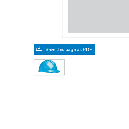
Save this page as PDF