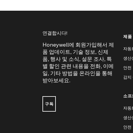
연결합시다!
제품
Honeywell에 회원가입해서 제
자동
품 업데이트, 기술 정보, 신제
생산
품, 행사 및 소식, 설문 조사, 특
별 할인 관련 내용을 전화, 이메
안전
일, 기타 방법을 온라인을 통해
감지
받아보세요.
소프
구독
자동
생산
안전