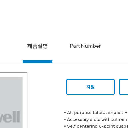
제품설명
Part Number
지원
• All purpose lateral impact 
• Accessory slots without rain
• Self centering 6-point susp