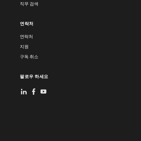
직무 검색
연락처
연락처
지원
구독 취소
팔로우 하세요