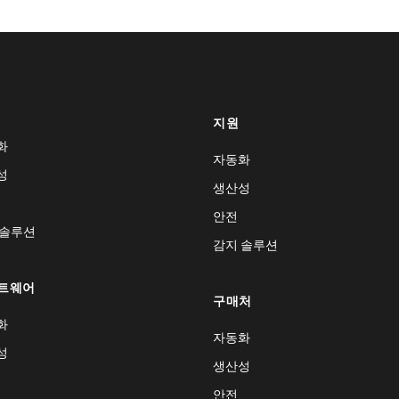
지원
화
자동화
성
생산성
안전
 솔루션
감지 솔루션
트웨어
구매처
화
자동화
성
생산성
안전