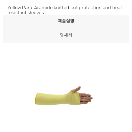
Yellow Para-Aramide knitted cut protection and heat
resistant sleeves
제품설명
명세서