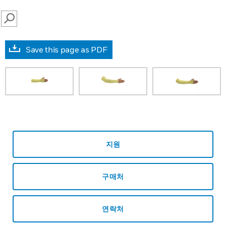
SEARCH
Save this page as PDF
지원
구매처
연락처