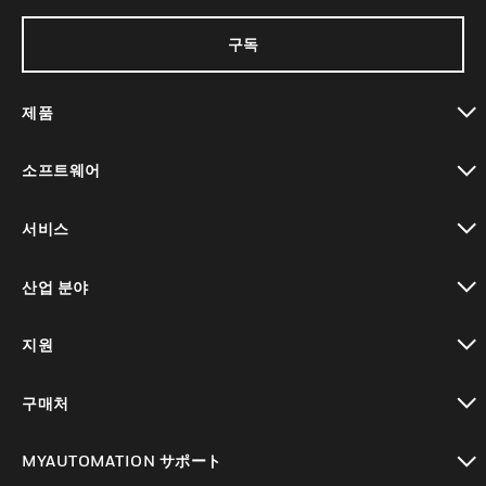
구독
제품
toggle view
소프트웨어
toggle view
서비스
toggle view
산업 분야
toggle view
지원
toggle view
구매처
toggle view
MYAUTOMATION サポート