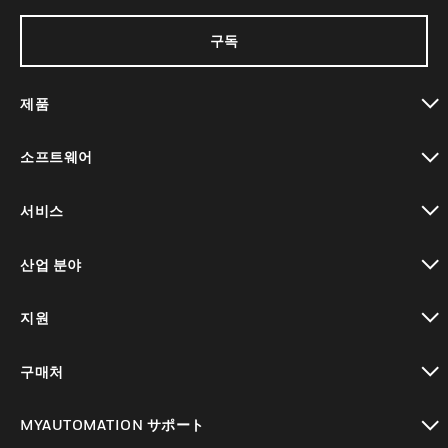
구독
제품
toggle view
소프트웨어
toggle view
서비스
toggle view
산업 분야
toggle view
지원
toggle view
구매처
toggle view
MYAUTOMATION サポート