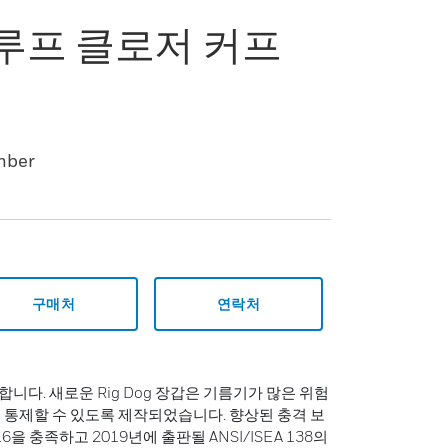
앤 루프 클로저 커프
mber
구매처
연락처
니다. 새로운 Rig Dog 장갑은 기름기가 많은 위험
 통제할 수 있도록 제작되었습니다. 향상된 충격 보
6을 충족하고 2019년에 출판될 ANSI/ISEA 138의