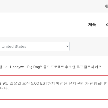
제품
갑
Honeywell Rig Dog™ 콜드 프로텍트 후크 앤 루프 클로저 커프
월 9일 일요일 오전 5:00 EST까지 예정된 유지 관리가 진행됩니다(
립니다.