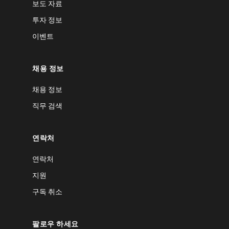
보도 자료
투자 정보
이벤트
채용 정보
채용 정보
직무 검색
연락처
연락처
지원
구독 취소
팔로우 하세요