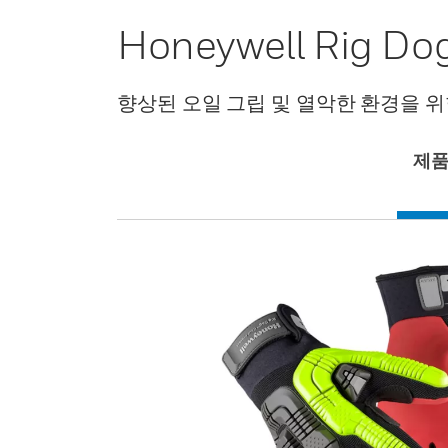
Honeywell Ri
향상된 오일 그립 및 열악한 환경을 위한
제