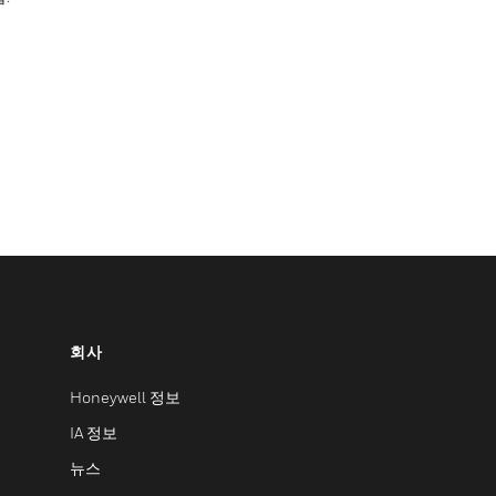
회사
Honeywell 정보
IA 정보
뉴스