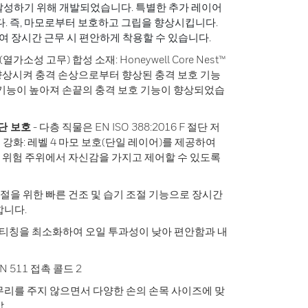
 달성하기 위해 개발되었습니다. 특별한 추가 레이어
니다. 즉, 마모로부터 보호하고 그립을 향상시킵니다.
여 장시간 근무 시 편안하게 착용할 수 있습니다.
열가소성 고무) 합성 소재: Honeywell Core Nest™
향상시켜 충격 손상으로부터 향상된 충격 보호 기능
 기능이 높아져 손끝의 충격 보호 기능이 향상되었습
단 보호
- 다층 직물은 EN ISO 388:2016 F 절단 저
립 강화: 레벨 4 마모 보호(단일 레이어)를 제공하여
 위험 주위에서 자신감을 가지고 제어할 수 있도록
 조절을 위한 빠른 건조 및 습기 조절 기능으로 장시간
합니다.
 스티칭을 최소화하여 오일 투과성이 낮아 편안함과 내
N 511 접촉 콜드 2
무리를 주지 않으면서 다양한 손의 손목 사이즈에 맞
.