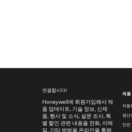
연결합시다!
제품
Honeywell에 회원가입해서 제
자동
품 업데이트, 기술 정보, 신제
생산
품, 행사 및 소식, 설문 조사, 특
별 할인 관련 내용을 전화, 이메
안전
일, 기타 방법을 온라인을 통해