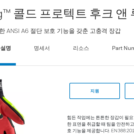
g Dog™ 콜드 프로텍트 후크 
 ANSI A6 절단 보호 기능을 갖춘 고충격 장갑
품설명
명세서
리소스
Part Nu
지원
힘든 작업에는 튼튼한 장갑이 필요합
한 표면을 취급할 때 팀을 안전하고
호 기능을 제공합니다. EN388:201