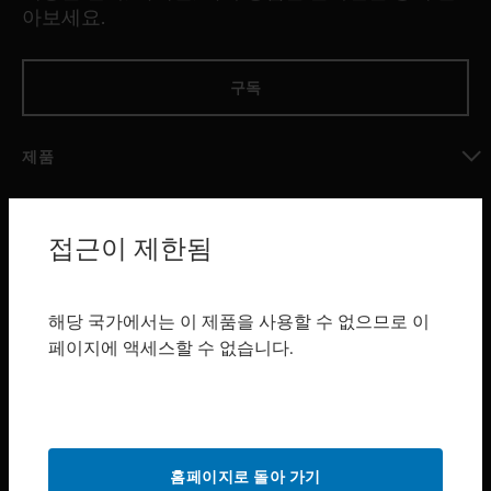
아보세요.
구독
제품
toggle view
소프트웨어
접근이 제한됨
toggle view
서비스
toggle view
해당 국가에서는 이 제품을 사용할 수 없으므로 이
산업 분야
페이지에 액세스할 수 없습니다.
toggle view
지원
toggle view
구매처
홈페이지로 돌아 가기