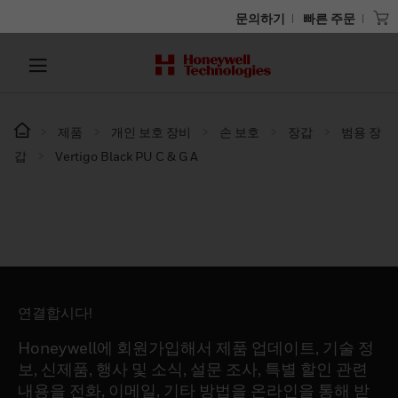
문의하기
빠른 주문
제품
개인 보호 장비
손 보호
장갑
범용 장
갑
Vertigo Black PU C & G A
연결합시다!
Honeywell에 회원가입해서 제품 업데이트, 기술 정
보, 신제품, 행사 및 소식, 설문 조사, 특별 할인 관련
내용을 전화, 이메일, 기타 방법을 온라인을 통해 받