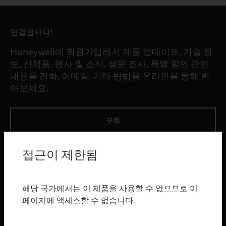
연결합시다!
Honeywell에 회원가입해서 제품 업데이트, 기술 정
보, 신제품, 행사 및 소식, 설문 조사, 특별 할인 관련
내용을 전화, 이메일, 기타 방법을 온라인을 통해 받
아보세요.
구독
접근이 제한됨
제품
toggle view
소프트웨어
해당 국가에서는 이 제품을 사용할 수 없으므로 이
toggle view
페이지에 액세스할 수 없습니다.
서비스
toggle view