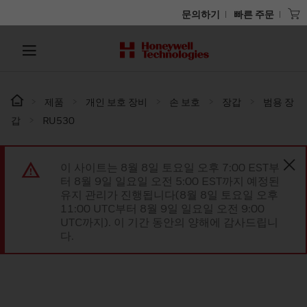
문의하기
빠른 주문
제품
개인 보호 장비
손 보호
장갑
범용 장
갑
RU530
이 사이트는 8월 8일 토요일 오후 7:00 EST부
터 8월 9일 일요일 오전 5:00 EST까지 예정된
유지 관리가 진행됩니다(8월 8일 토요일 오후
11:00 UTC부터 8월 9일 일요일 오전 9:00
UTC까지). 이 기간 동안의 양해에 감사드립니
다.