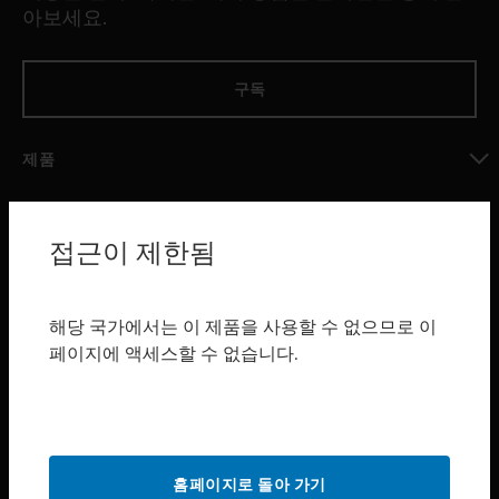
아보세요.
구독
제품
toggle view
소프트웨어
접근이 제한됨
toggle view
서비스
toggle view
해당 국가에서는 이 제품을 사용할 수 없으므로 이
산업 분야
페이지에 액세스할 수 없습니다.
toggle view
지원
toggle view
구매처
홈페이지로 돌아 가기