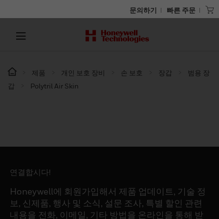
문의하기
빠른 주문
제품
개인 보호 장비
손 보호
장갑
범용 장
갑
Polytril Air Skin
연결합시다!
Honeywell에 회원가입해서 제품 업데이트, 기술 정
보, 신제품, 행사 및 소식, 설문 조사, 특별 할인 관련
내용을 전화, 이메일, 기타 방법을 온라인을 통해 받