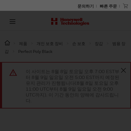
문의하기
빠른 주문
제품
개인 보호 장비
손 보호
장갑
범용 장
갑
Perfect Poly Black
이 사이트는 8월 8일 토요일 오후 7:00 EST부
터 8월 9일 일요일 오전 5:00 EST까지 예정된
유지 관리가 진행됩니다(8월 8일 토요일 오후
11:00 UTC부터 8월 9일 일요일 오전 9:00
UTC까지). 이 기간 동안의 양해에 감사드립니
다.