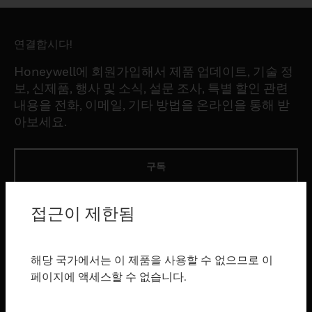
연결합시다!
Honeywell에 회원가입해서 제품 업데이트, 기술 정
보, 신제품, 행사 및 소식, 설문 조사, 특별 할인 관련
내용을 전화, 이메일, 기타 방법을 온라인을 통해 받
아보세요.
구독
접근이 제한됨
제품
toggle view
소프트웨어
해당 국가에서는 이 제품을 사용할 수 없으므로 이
toggle view
페이지에 액세스할 수 없습니다.
서비스
toggle view