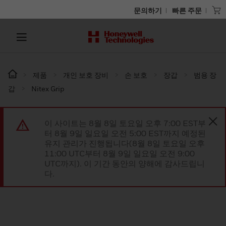
문의하기
빠른 주문
제품
개인 보호 장비
손 보호
장갑
범용 장
갑
Nitex Grip
이 사이트는 8월 8일 토요일 오후 7:00 EST부
터 8월 9일 일요일 오전 5:00 EST까지 예정된
유지 관리가 진행됩니다(8월 8일 토요일 오후
11:00 UTC부터 8월 9일 일요일 오전 9:00
UTC까지). 이 기간 동안의 양해에 감사드립니
다.