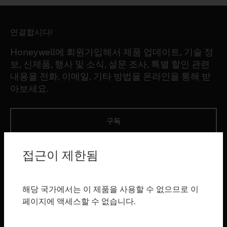
연결합시다!
Honeywell에 회원가입해서 제품 업데이트, 기술 정
보, 신제품, 행사 및 소식, 설문 조사, 특별 할인 관련
내용을 전화, 이메일, 기타 방법을 온라인을 통해 받
아보세요.
구독
접근이 제한됨
제품
toggle view
소프트웨어
해당 국가에서는 이 제품을 사용할 수 없으므로 이
toggle view
페이지에 액세스할 수 없습니다.
서비스
toggle view