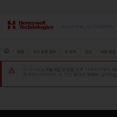
INDUSTRIAL AUTOMATION
제품
개인 보호 장비
손 보호
장갑
범용 장갑
이 사이트는 8월 8일 토요일 오후 7:00 EST부터 8
전 9:00 UTC까지). 이 기간 동안의 양해에 감사드