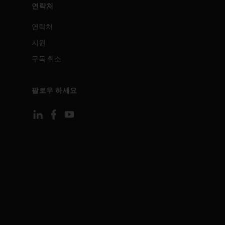
연락처
연락처
지원
구독 취소
팔로우 하세요