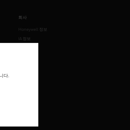
회사
Honeywell 정보
IA 정보
뉴스
보도 자료
투자 정보
니다.
이벤트
채용 정보
채용 정보
직무 검색