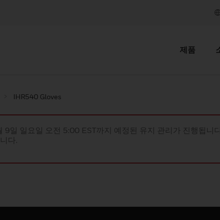
제품
IHR540 Gloves
월 9일 일요일 오전 5:00 EST까지 예정된 유지 관리가 진행됩니다(
립니다.