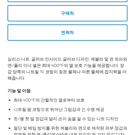
구매처
연락처
심리스 니트: 글러브 인사이드 글러브 디자인: 케블라 및 면 외피와
면/폴리 이너 셸은 최대 400°F의 열 보호 기능을 제공합니다. 장
갑 양쪽의 니트릴 'N' 코팅이 젖은 물체나 마른 물체에 접지력을 더
해줍니다.
기능 및 이점:
최대 400°F의 간헐적인 열로부터 보호
니트릴 팜 코팅으로 뛰어난 그립감과 긴 수명 제공
컷/봉 핫 밀 장갑과 달리 손이 숨을 쉴 수 있는 니트 디자인
절단 및 베임 방지를 위한 케블라와 면으로 제작된 외부 장갑과
절연을 위한 면/폴리에스테르 내부 장갑의 두 가지 장갑 디자