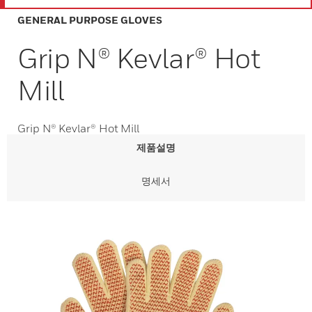
GENERAL PURPOSE GLOVES
Grip N® Kevlar® Hot
Mill
Grip N® Kevlar® Hot Mill
제품설명
명세서