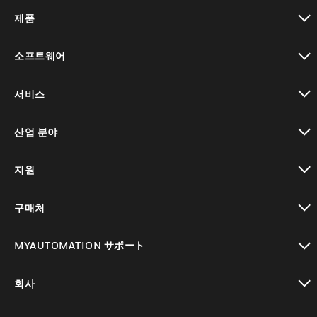
제품
toggle view
소프트웨어
toggle view
서비스
toggle view
산업 분야
toggle view
지원
toggle view
구매처
toggle view
MYAUTOMATION サポート
toggle view
회사
toggle view