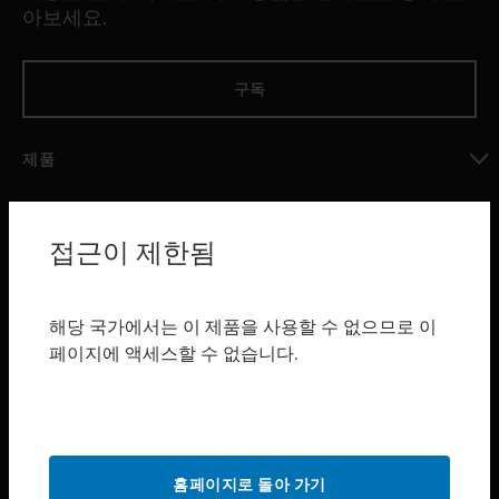
아보세요.
구독
제품
toggle view
소프트웨어
접근이 제한됨
toggle view
서비스
toggle view
해당 국가에서는 이 제품을 사용할 수 없으므로 이
산업 분야
페이지에 액세스할 수 없습니다.
toggle view
지원
toggle view
구매처
홈페이지로 돌아 가기