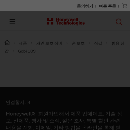
문의하기
빠른 주문
제품
개인 보호 장비
손 보호
장갑
범용 장
갑
Gobi 109
연결합시다!
Honeywell에 회원가입해서 제품 업데이트, 기술 정
보, 신제품, 행사 및 소식, 설문 조사, 특별 할인 관련
내용을 전화, 이메일, 기타 방법을 온라인을 통해 받