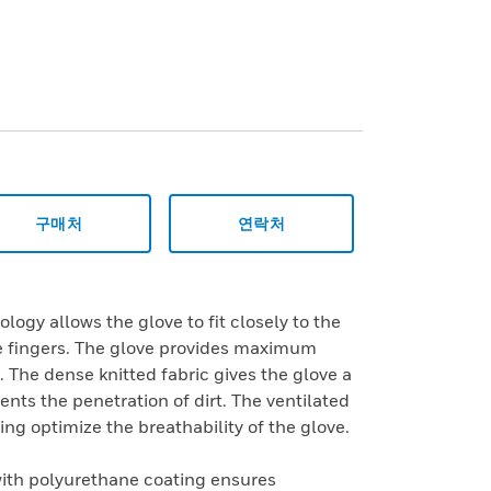
구매처
연락처
gy allows the glove to fit closely to the
e fingers. The glove provides maximum
The dense knitted fabric gives the glove a
vents the penetration of dirt. The ventilated
ng optimize the breathability of the glove.
th polyurethane coating ensures