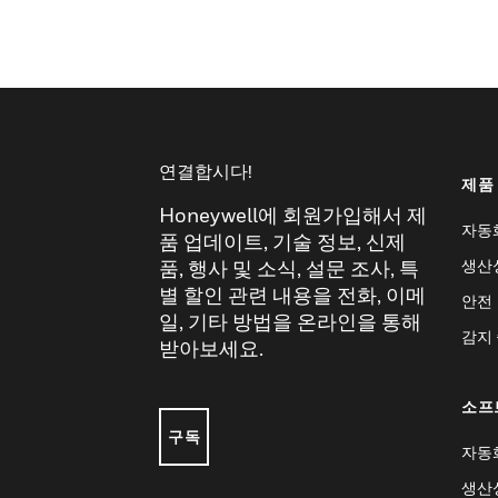
연결합시다!
제품
Honeywell에 회원가입해서 제
자동
품 업데이트, 기술 정보, 신제
생산
품, 행사 및 소식, 설문 조사, 특
별 할인 관련 내용을 전화, 이메
안전
일, 기타 방법을 온라인을 통해
감지
받아보세요.
소프
구독
자동
생산