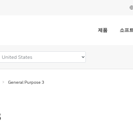
제품
소프
General Purpose 3
3