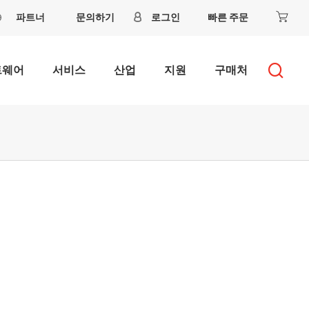
파트너
문의하기
로그인
빠른 주문
트웨어
서비스
산업
지원
구매처