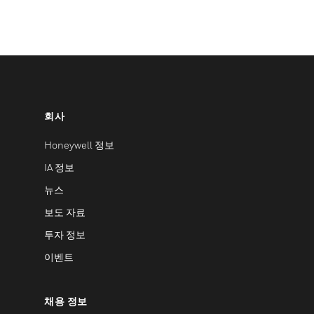
회사
Honeywell 정보
IA 정보
뉴스
보도 자료
투자 정보
이벤트
채용 정보