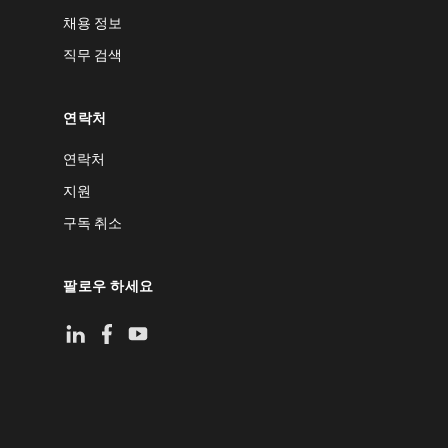
채용 정보
직무 검색
연락처
연락처
지원
구독 취소
팔로우 하세요