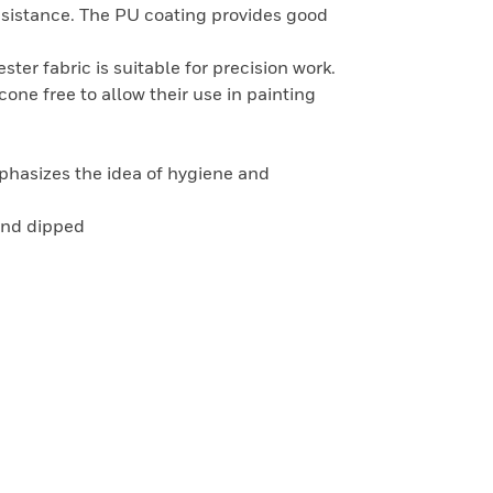
esistance. The PU coating provides good
ster fabric is suitable for precision work.
icone free to allow their use in painting
hasizes the idea of hygiene and
and dipped