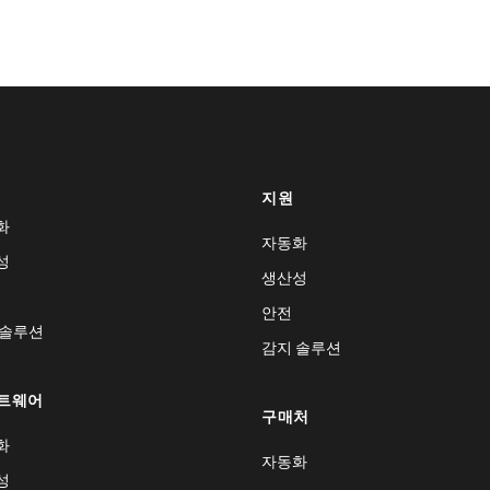
지원
화
자동화
성
생산성
안전
 솔루션
감지 솔루션
트웨어
구매처
화
자동화
성