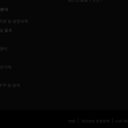
 분야
의료 및 생명과학
및 물류
 센터
 상거래
우주 및 방위
약관
개인정보 보호정책
나의 개