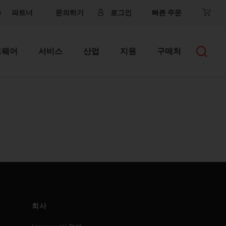
파트너
문의하기
로그인
빠른 주문
트웨어
서비스
산업
지원
구매처
회사