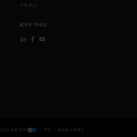
구독 취소
팔로우 하세요
인정보 보호 선택
쿠키
글로벌 구독해지