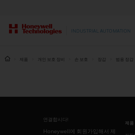
INDUSTRIAL AUTOMATION
제품
개인 보호 장비
손 보호
장갑
범용 장갑
연결합시다!
제품
Honeywell에 회원가입해서 제