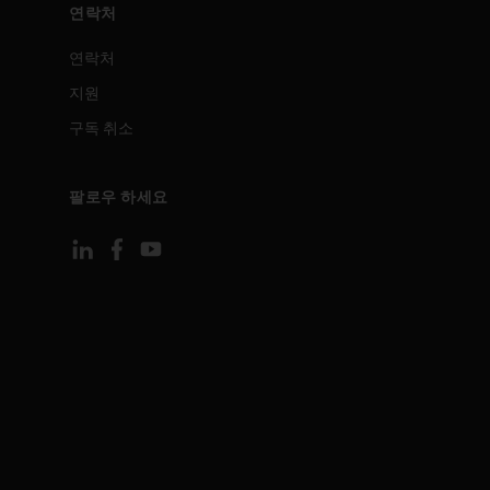
연락처
연락처
지원
구독 취소
팔로우 하세요