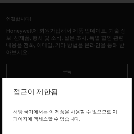
연결합시다!
Honeywell에 회원가입해서 제품 업데이트, 기술 정
보, 신제품, 행사 및 소식, 설문 조사, 특별 할인 관련
내용을 전화, 이메일, 기타 방법을 온라인을 통해 받
아보세요.
구독
접근이 제한됨
제품
toggle view
소프트웨어
해당 국가에서는 이 제품을 사용할 수 없으므로 이
toggle view
페이지에 액세스할 수 없습니다.
서비스
toggle view