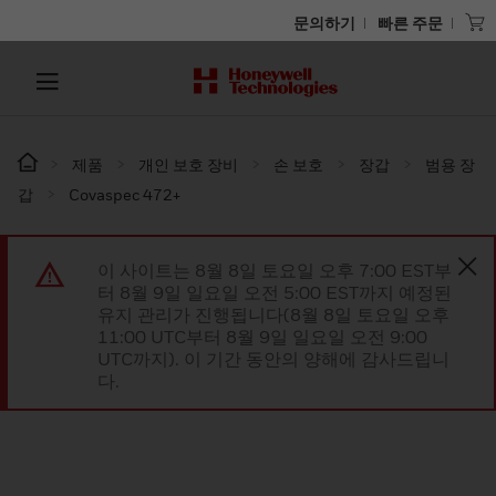
문의하기
빠른 주문
제품
개인 보호 장비
손 보호
장갑
범용 장
갑
Covaspec 472+
이 사이트는 8월 8일 토요일 오후 7:00 EST부
터 8월 9일 일요일 오전 5:00 EST까지 예정된
유지 관리가 진행됩니다(8월 8일 토요일 오후
11:00 UTC부터 8월 9일 일요일 오전 9:00
UTC까지). 이 기간 동안의 양해에 감사드립니
다.