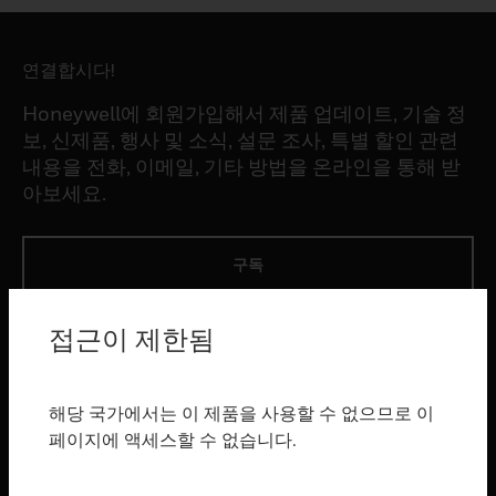
연결합시다!
Honeywell에 회원가입해서 제품 업데이트, 기술 정
보, 신제품, 행사 및 소식, 설문 조사, 특별 할인 관련
내용을 전화, 이메일, 기타 방법을 온라인을 통해 받
아보세요.
구독
접근이 제한됨
제품
toggle view
소프트웨어
해당 국가에서는 이 제품을 사용할 수 없으므로 이
toggle view
페이지에 액세스할 수 없습니다.
서비스
toggle view