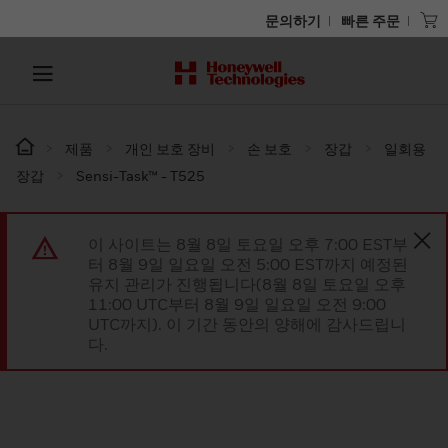
문의하기
빠른 주문
제품
개인 보호 장비
손 보호
장갑
일회용
장갑
Sensi-Task™ - T525
이 사이트는 8월 8일 토요일 오후 7:00 EST부
터 8월 9일 일요일 오전 5:00 EST까지 예정된
유지 관리가 진행됩니다(8월 8일 토요일 오후
11:00 UTC부터 8월 9일 일요일 오전 9:00
UTC까지). 이 기간 동안의 양해에 감사드립니
다.