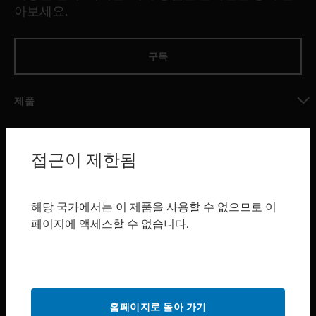
아보세요.
구독
제품
toggle view
소프트웨어
접근이 제한됨
toggle view
서비스
toggle view
해당 국가에서는 이 제품을 사용할 수 없으므로 이
산업 분야
페이지에 액세스할 수 없습니다.
toggle view
지원
toggle view
구매처
홈페이지로 돌아 가기