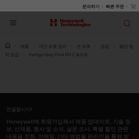
문의하기
빠른 주문
제품
개인 보호 장비
손 보호
장갑
절단 방
지 장갑
Vertigo Grey First PU C & G B
연결합시다!
Honeywell에 회원가입해서 제품 업데이트, 기술 정
보, 신제품, 행사 및 소식, 설문 조사, 특별 할인 관련
내용을 전화, 이메일, 기타 방법을 온라인을 통해 받