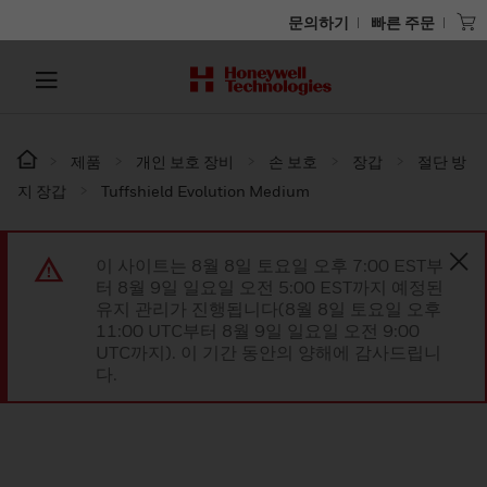
문의하기
빠른 주문
제품
개인 보호 장비
손 보호
장갑
절단 방
지 장갑
Tuffshield Evolution Medium
이 사이트는 8월 8일 토요일 오후 7:00 EST부
터 8월 9일 일요일 오전 5:00 EST까지 예정된
유지 관리가 진행됩니다(8월 8일 토요일 오후
11:00 UTC부터 8월 9일 일요일 오전 9:00
UTC까지). 이 기간 동안의 양해에 감사드립니
다.