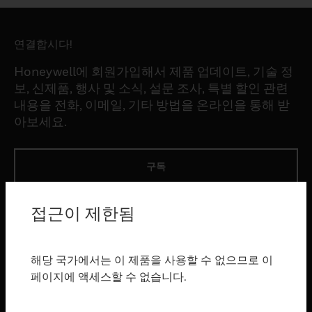
연결합시다!
Honeywell에 회원가입해서 제품 업데이트, 기술 정
보, 신제품, 행사 및 소식, 설문 조사, 특별 할인 관련
내용을 전화, 이메일, 기타 방법을 온라인을 통해 받
아보세요.
구독
접근이 제한됨
제품
toggle view
소프트웨어
해당 국가에서는 이 제품을 사용할 수 없으므로 이
toggle view
페이지에 액세스할 수 없습니다.
서비스
toggle view