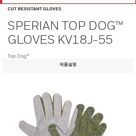
CUT RESISTANT GLOVES
SPERIAN TOP DOG™
GLOVES KV18J-55
Top Dog™
제품설명