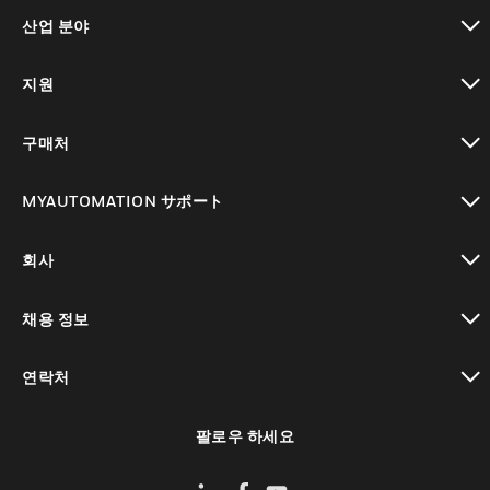
toggle view
산업 분야
toggle view
지원
toggle view
구매처
toggle view
MYAUTOMATION サポート
toggle view
회사
toggle view
채용 정보
toggle view
연락처
toggle view
팔로우 하세요