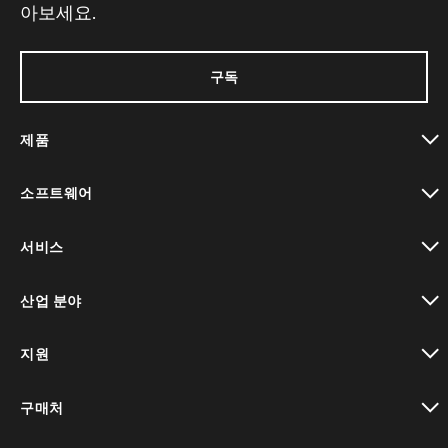
아보세요.
구독
제품
toggle view
소프트웨어
toggle view
서비스
toggle view
산업 분야
toggle view
지원
toggle view
구매처
toggle view