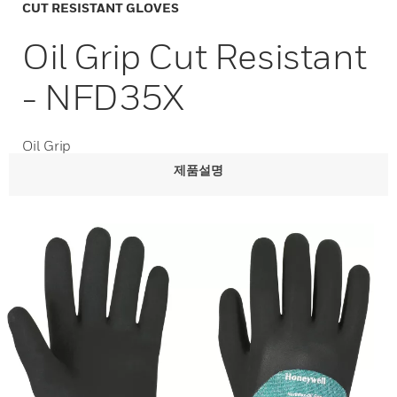
CUT RESISTANT GLOVES
Oil Grip Cut Resistant
- NFD35X
Oil Grip
제품설명