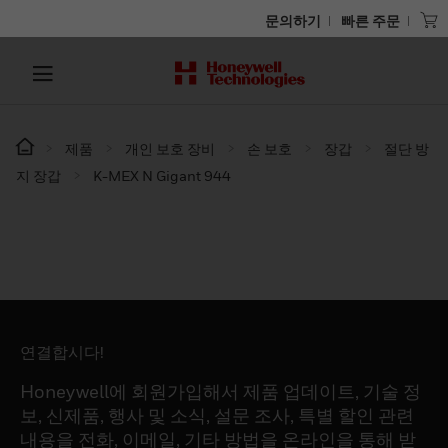
문의하기
빠른 주문
제품
개인 보호 장비
손 보호
장갑
절단 방
지 장갑
K-MEX N Gigant 944
연결합시다!
Honeywell에 회원가입해서 제품 업데이트, 기술 정
보, 신제품, 행사 및 소식, 설문 조사, 특별 할인 관련
내용을 전화, 이메일, 기타 방법을 온라인을 통해 받