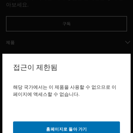
아보세요.
구독
제품
toggle view
소프트웨어
접근이 제한됨
toggle view
서비스
toggle view
해당 국가에서는 이 제품을 사용할 수 없으므로 이
산업 분야
페이지에 액세스할 수 없습니다.
toggle view
지원
toggle view
구매처
홈페이지로 돌아 가기