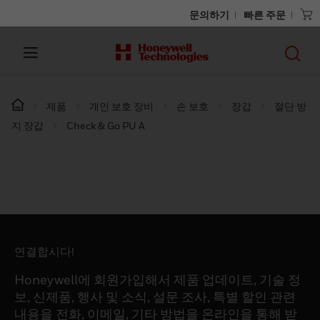
문의하기
빠른 주문
제품
개인 보호 장비
손 보호
장갑
절단 방
지 장갑
Check & Go PU A
연결합시다!
Honeywell에 회원가입해서 제품 업데이트, 기술 정
보, 신제품, 행사 및 소식, 설문 조사, 특별 할인 관련
내용을 전화, 이메일, 기타 방법을 온라인을 통해 받