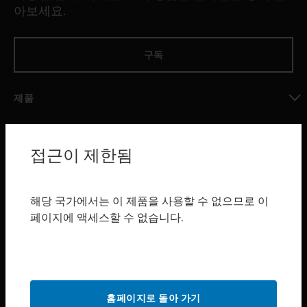
아보세요.
구독
제품
toggle view
소프트웨어
접근이 제한됨
toggle view
서비스
toggle view
해당 국가에서는 이 제품을 사용할 수 없으므로 이
산업 분야
페이지에 액세스할 수 없습니다.
toggle view
지원
toggle view
구매처
홈페이지로 돌아 가기