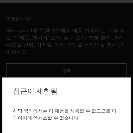
연결합시다!
Honeywell에 회원가입해서 제품 업데이트, 기술 정
보, 신제품, 행사 및 소식, 설문 조사, 특별 할인 관련
내용을 전화, 이메일, 기타 방법을 온라인을 통해 받
아보세요.
구독
접근이 제한됨
제품
toggle view
소프트웨어
해당 국가에서는 이 제품을 사용할 수 없으므로 이
toggle view
페이지에 액세스할 수 없습니다.
서비스
toggle view