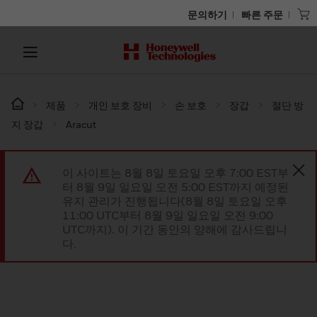
문의하기
빠른 주문
제품
개인 보호 장비
손 보호
장갑
절단 방
지 장갑
Aracut
이 사이트는 8월 8일 토요일 오후 7:00 EST부
터 8월 9일 일요일 오전 5:00 EST까지 예정된
유지 관리가 진행됩니다(8월 8일 토요일 오후
11:00 UTC부터 8월 9일 일요일 오전 9:00
UTC까지). 이 기간 동안의 양해에 감사드립니
다.