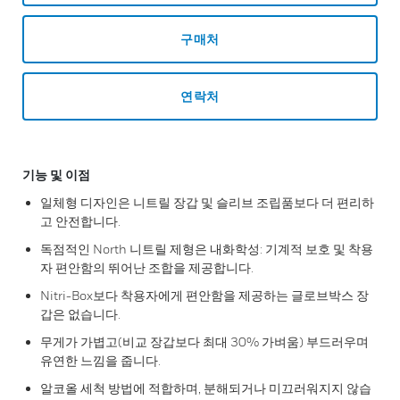
구매처
연락처
기능 및 이점
일체형 디자인은 니트릴 장갑 및 슬리브 조립품보다 더 편리하
고 안전합니다.
독점적인 North 니트릴 제형은 내화학성: 기계적 보호 및 착용
자 편안함의 뛰어난 조합을 제공합니다.
Nitri-Box보다 착용자에게 편안함을 제공하는 글로브박스 장
갑은 없습니다.
무게가 가볍고(비교 장갑보다 최대 30% 가벼움) 부드러우며
유연한 느낌을 줍니다.
알코올 세척 방법에 적합하며, 분해되거나 미끄러워지지 않습