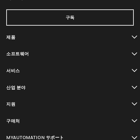
구독
제품
toggle view
소프트웨어
toggle view
서비스
toggle view
산업 분야
toggle view
지원
toggle view
구매처
toggle view
MYAUTOMATION サポート