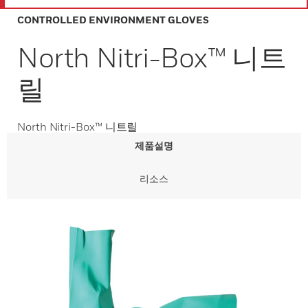
CONTROLLED ENVIRONMENT GLOVES
North Nitri-Box™ 니트
릴
North Nitri-Box™ 니트릴
제품설명
리소스