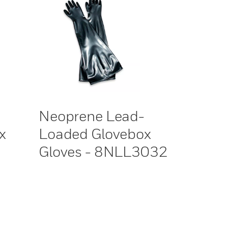
Neoprene Lead-
x
Loaded Glovebox
Gloves - 8NLL3032