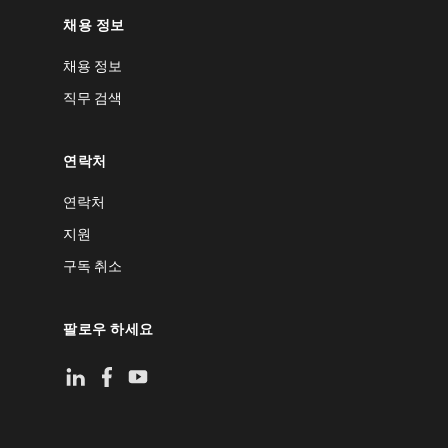
채용 정보
채용 정보
직무 검색
연락처
연락처
지원
구독 취소
팔로우 하세요