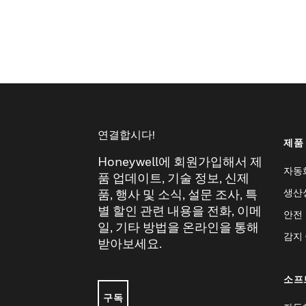
연결합시다!
제품
Honeywell에 회원가입해서 제
자동
품 업데이트, 기술 정보, 신제
생산
품, 행사 및 소식, 설문 조사, 특
별 할인 관련 내용을 전화, 이메
안전
일, 기타 방법을 온라인을 통해
감지
받아보세요.
소프
구독