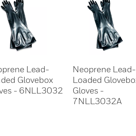
prene Lead-
Neoprene Lead-
ded Glovebox
Loaded Glovebo
ves - 6NLL3032
Gloves -
7NLL3032A