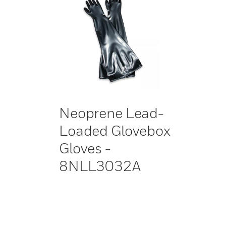
Neoprene Lead-
Loaded Glovebox
Gloves -
8NLL3032A