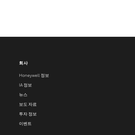
회사
Honeywell 정보
IA 정보
뉴스
보도 자료
투자 정보
이벤트