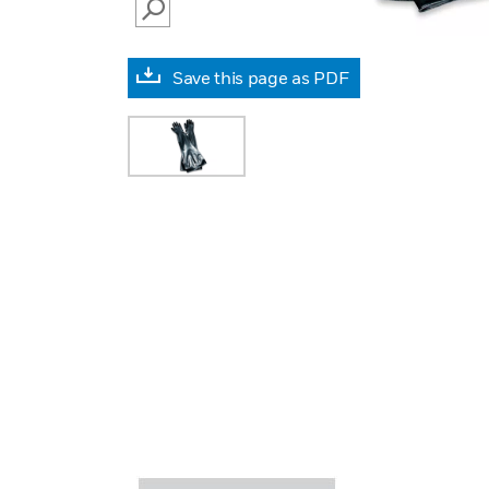
SEARCH
Save this page as PDF