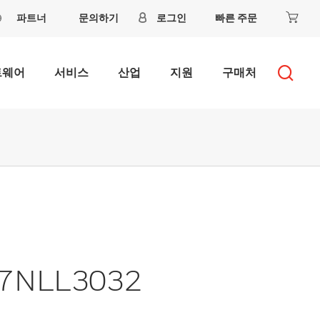
파트너
문의하기
로그인
빠른 주문
트웨어
서비스
산업
지원
구매처
- 7NLL3032