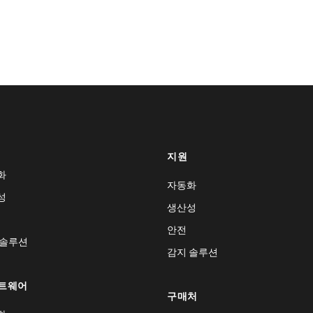
지원
화
자동화
성
생산성
안전
 솔루션
감지 솔루션
트웨어
구매처