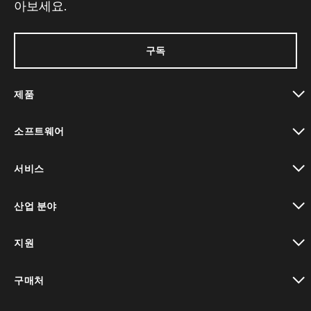
아보세요.
구독
제품
toggle view
소프트웨어
toggle view
서비스
toggle view
산업 분야
toggle view
지원
toggle view
구매처
toggle view