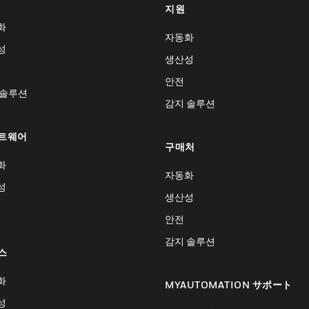
지원
화
자동화
성
생산성
안전
 솔루션
감지 솔루션
트웨어
구매처
화
자동화
성
생산성
안전
감지 솔루션
스
화
MYAUTOMATION サポート
성