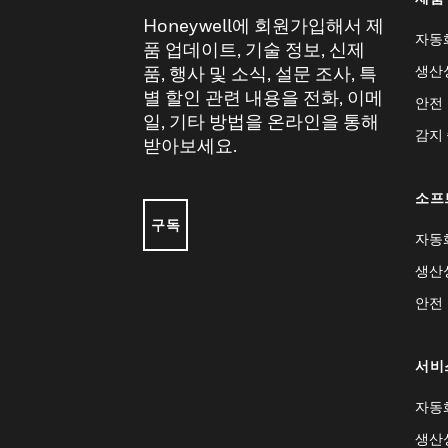
Honeywell에 회원가입해서 제
자동
품 업데이트, 기술 정보, 신제
생산
품, 행사 및 소식, 설문 조사, 특
별 할인 관련 내용을 전화, 이메
안전
일, 기타 방법을 온라인을 통해
감지
받아보세요.
소프
구독
자동
생산
안전
서비
자동
생산