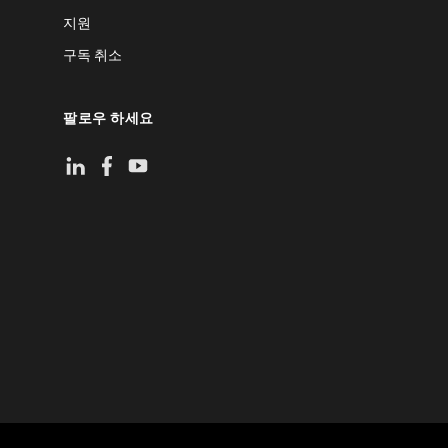
지원
구독 취소
팔로우 하세요