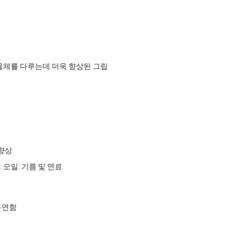
물체를 다루는데 더욱 향상된 그립
 향상
오일: 기름 및 연료
유연함