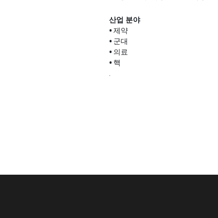
산업 분야
• 제약
• 군대
• 의료
• 핵
.