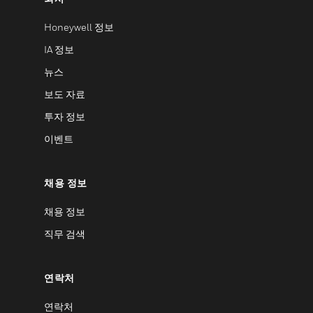
Honeywell 정보
IA 정보
뉴스
보도 자료
투자 정보
이벤트
채용 정보
채용 정보
직무 검색
연락처
연락처