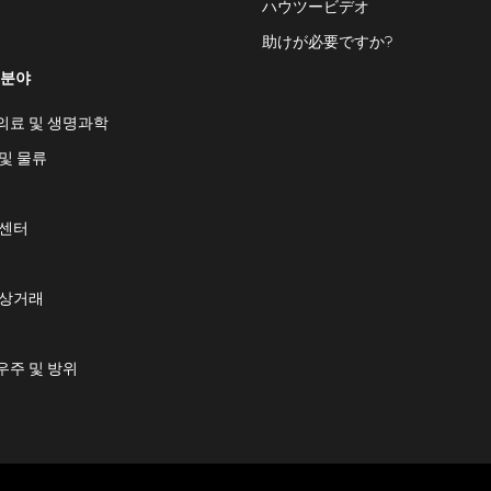
ハウツービデオ
助けが必要ですか?
 분야
의료 및 생명과학
및 물류
 센터
 상거래
우주 및 방위