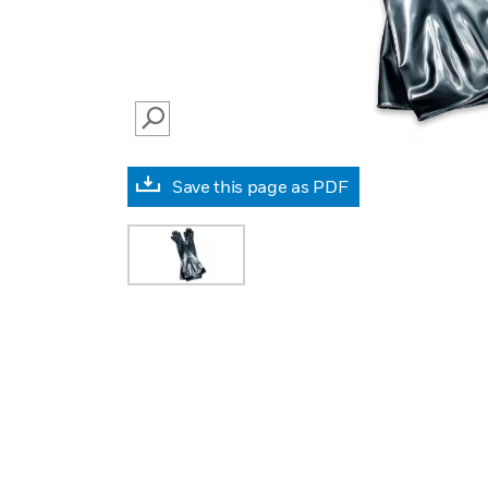
SEARCH
Save this page as PDF