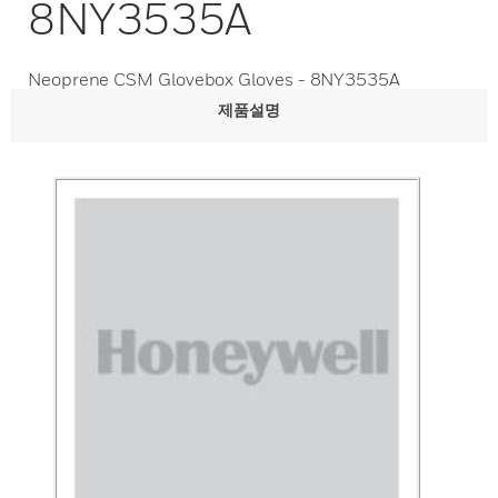
8NY3535A
Neoprene CSM Glovebox Gloves - 8NY3535A
제품설명