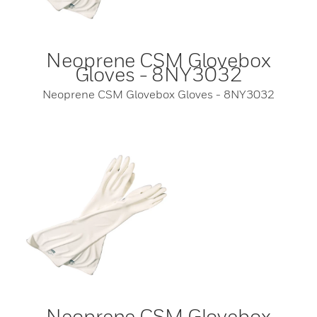
Neoprene CSM Glovebox
Gloves - 8NY3032
Neoprene CSM Glovebox Gloves - 8NY3032
Neoprene CSM Glovebox