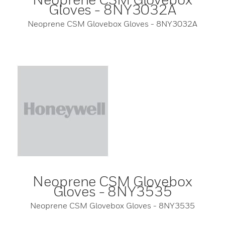
Gloves - 8NY3032A
Neoprene CSM Glovebox Gloves - 8NY3032A
Neoprene CSM Glovebox
Gloves - 8NY3535
Neoprene CSM Glovebox Gloves - 8NY3535