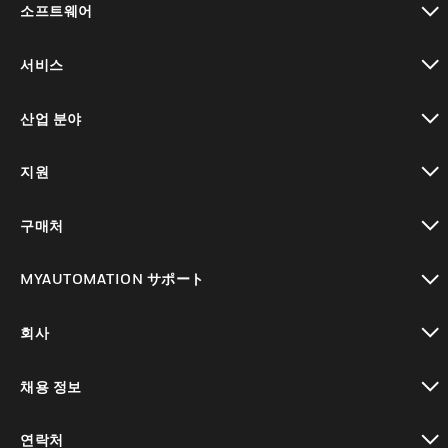
소프트웨어
toggle view
서비스
toggle view
산업 분야
toggle view
지원
toggle view
구매처
toggle view
MYAUTOMATION サポート
toggle view
회사
toggle view
채용 정보
toggle view
연락처