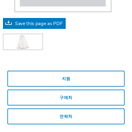
Save this page as PDF
지원
구매처
연락처