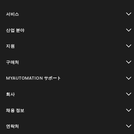
toggle view
서비스
toggle view
산업 분야
toggle view
지원
toggle view
구매처
toggle view
MYAUTOMATION サポート
toggle view
회사
toggle view
채용 정보
toggle view
연락처