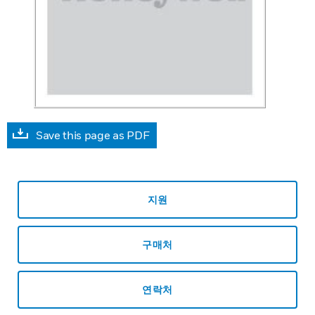
Save this page as PDF
지원
구매처
연락처