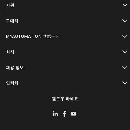
toggle view
지원
toggle view
구매처
toggle view
MYAUTOMATION サポート
toggle view
회사
toggle view
채용 정보
toggle view
연락처
toggle view
팔로우 하세요