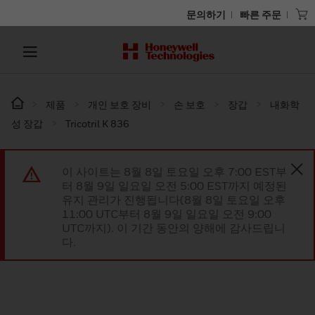
문의하기
빠른 주문
제품
개인 보호 장비
손 보호
장갑
내화학
성 장갑
Tricotril K 836
이 사이트는 8월 8일 토요일 오후 7:00 EST부
터 8월 9일 일요일 오전 5:00 EST까지 예정된
유지 관리가 진행됩니다(8월 8일 토요일 오후
11:00 UTC부터 8월 9일 일요일 오전 9:00
UTC까지). 이 기간 동안의 양해에 감사드립니
다.