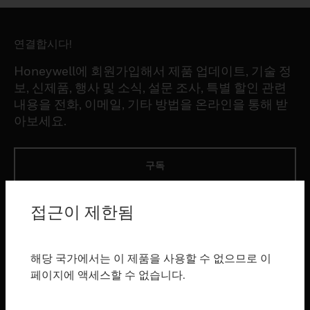
연결합시다!
Honeywell에 회원가입해서 제품 업데이트, 기술 정
보, 신제품, 행사 및 소식, 설문 조사, 특별 할인 관련
내용을 전화, 이메일, 기타 방법을 온라인을 통해 받
아보세요.
구독
접근이 제한됨
제품
toggle view
소프트웨어
해당 국가에서는 이 제품을 사용할 수 없으므로 이
toggle view
페이지에 액세스할 수 없습니다.
서비스
toggle view