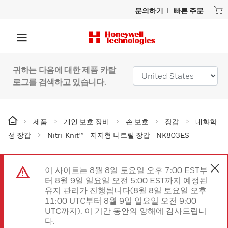
문의하기
빠른 주문
귀하는 다음에 대한 제품 카탈
로그를 검색하고 있습니다.
제품
개인 보호 장비
손 보호
장갑
내화학
성 장갑
Nitri-Knit™ - 지지형 니트릴 장갑 - NK803ES
이 사이트는 8월 8일 토요일 오후 7:00 EST부
터 8월 9일 일요일 오전 5:00 EST까지 예정된
유지 관리가 진행됩니다(8월 8일 토요일 오후
11:00 UTC부터 8월 9일 일요일 오전 9:00
UTC까지). 이 기간 동안의 양해에 감사드립니
다.