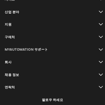
toggle view
산업 분야
toggle view
지원
toggle view
구매처
toggle view
MYAUTOMATION サポート
toggle view
회사
toggle view
채용 정보
toggle view
연락처
toggle view
팔로우 하세요