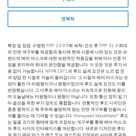
연락처
특징 및 장점: 수령한 TPP: 23.9 5회 세척/건조 후 TPP: 31.3 최대
의 안면 개구부를 제공함과 동시에 현재 시중에 나와 있는 모든 브
랜드의 에어 마스크에 대한 보편적인 착용감을 위해 타사 인증 지
정을 유지하여 최대의 편안함을 제공합니다. 이 모든 것은 추가 비
용 없이 가능합니다. NFPA 1971의 후드 설계 요건은 노즈 컵 전
과 양압 전 시절로 거슬러 올라갑니다. 그 시절의 에어 마스크는 모
양이 훨씬 더 타원형이거나 원형이었으며 후드 설계 요건도 이를
반영했습니다. 그 이후로 에어 마스크는 지속적으로 진화해 왔으
며 오늘날에는 타원형이나 원형이 아닙니다. 또한 통신 장치 및 기
타 옵션을 위한 부가 장치도 통합합니다. 전통적인 후드 디자인은
종종 뭉쳐지고 목 주위에 불편하게 맞는 안면 개구부를 만들어 시
야를 줄이는 데 기여할 수 있습니다. Honeywell MaskMate™ 후드
는 얼굴 크기와 형태에 맞게 조정되는 개구부를 통해 에어 마스크
와 후드 사이의 인터페이스를 개선합니다. 새로운 디자인은 후드
와 최신 에어 마스크 렌즈 또는 개스킷의 가장자리 사이에 효과적