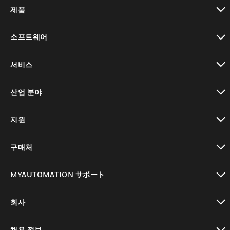
제품
toggle view
소프트웨어
toggle view
서비스
toggle view
산업 분야
toggle view
지원
toggle view
구매처
toggle view
MYAUTOMATION サポート
toggle view
회사
toggle view
채용 정보