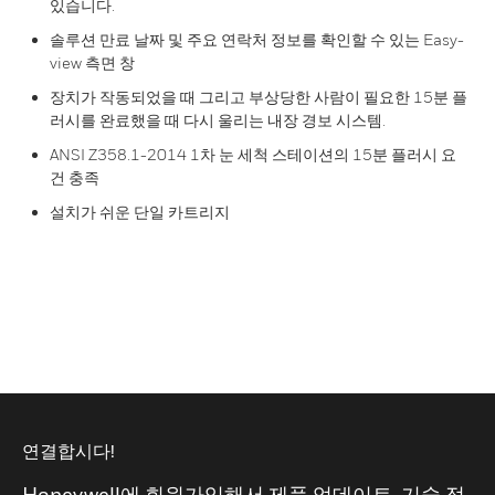
있습니다.
솔루션 만료 날짜 및 주요 연락처 정보를 확인할 수 있는 Easy-
view 측면 창
장치가 작동되었을 때 그리고 부상당한 사람이 필요한 15분 플
러시를 완료했을 때 다시 울리는 내장 경보 시스템.
ANSI Z358.1-2014 1차 눈 세척 스테이션의 15분 플러시 요
건 충족
설치가 쉬운 단일 카트리지
연결합시다!
Honeywell에 회원가입해서 제품 업데이트, 기술 정