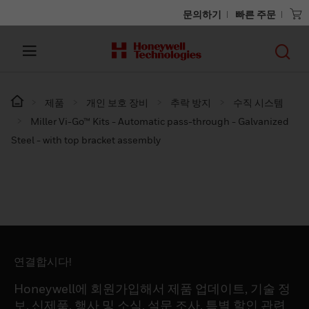
문의하기
빠른 주문
제품
개인 보호 장비
추락 방지
수직 시스템
Miller Vi-Go™ Kits - Automatic pass-through - Galvanized
Steel - with top bracket assembly
연결합시다!
Honeywell에 회원가입해서 제품 업데이트, 기술 정
보, 신제품, 행사 및 소식, 설문 조사, 특별 할인 관련