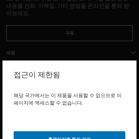
내용을 전화, 이메일, 기타 방법을 온라인을 통해 받
아보세요.
구독
제품
toggle view
소프트웨어
접근이 제한됨
toggle view
서비스
해당 국가에서는 이 제품을 사용할 수 없으므로 이
toggle view
페이지에 액세스할 수 없습니다.
산업 분야
toggle view
지원
toggle view
구매처