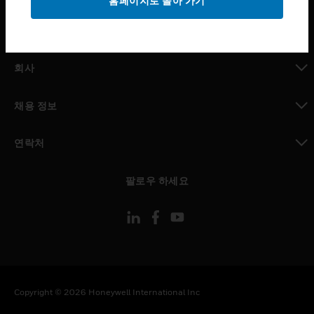
홈페이지로 돌아 가기
toggle view
MYAUTOMATION サポート
toggle view
회사
toggle view
채용 정보
toggle view
연락처
toggle view
팔로우 하세요
Copyright © 2026 Honeywell International Inc