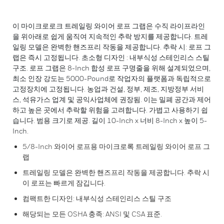
이 마이크로로크 트레일링 와이어 로프 그랩은 수직 라이프라인
을 위아래로 쉽게 움직여 지속적인 추락 방지를 제공합니다. 트레
일링 모델은 완벽한 핸즈프리 작동을 제공합니다. 추락 시: 로프 그
랩은 즉시 고정됩니다. 초소형 디자인 : 내부식성 스테인리스 스틸
구조. 로프 그랩은 8-Inch 합성 로프 구명줄을 위해 설계되었으며,
최소 인장 강도는 5000-Pound로 작업자의 플랫폼과 독립적으로
고정장치에 고정됩니다. 농업과 건설, 정부, 제조, 지방정부 서비
스, 석유가스 업계 및 공익사업체에 권장됨. 이는 밀폐 공간과 제어
하고 높은 곳에서 추락할 위험을 고려합니다. 가볍고 사용하기 쉽
습니다. 범용 크기로 제공. 길이 10-Inch x 너비 8-Inch x 높이 5-
Inch.
5/8-Inch 와이어 로프용 마이크로록 트레일링 와이어 로프 그
랩
트레일링 모델은 완벽한 핸즈프리 작동을 제공합니다. 추락 시
이 로프는 빠르게 잠깁니다.
컴팩트한 디자인: 내부식성 스테인리스 스틸 구조
해당되는 모든 OSHA 충족: ANSI 및 CSA 표준.