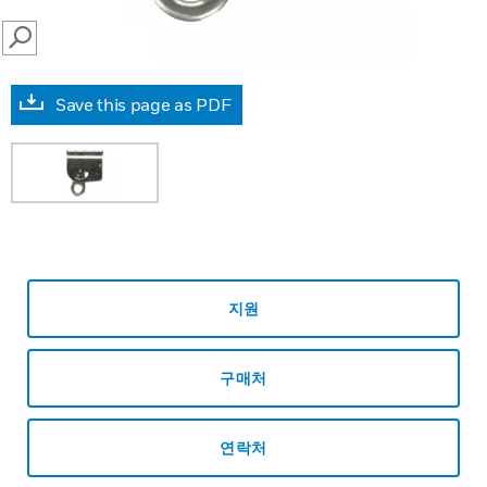
SEARCH
Save this page as PDF
지원
구매처
연락처