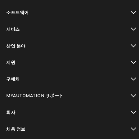
toggle view
소프트웨어
toggle view
서비스
toggle view
산업 분야
toggle view
지원
toggle view
구매처
toggle view
MYAUTOMATION サポート
toggle view
회사
toggle view
채용 정보