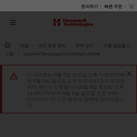
문의하기
빠른 주문
제품
개인 보호 장비
추락 방지
수평 생명줄 시
스템
Serpent Temporary Horizontal Lifeline
이 사이트는 8월 8일 토요일 오후 7:00 EST부
터 8월 9일 일요일 오전 5:00 EST까지 예정된
유지 관리가 진행됩니다(8월 8일 토요일 오후
11:00 UTC부터 8월 9일 일요일 오전 9:00
UTC까지). 이 기간 동안의 양해에 감사드립니
다.