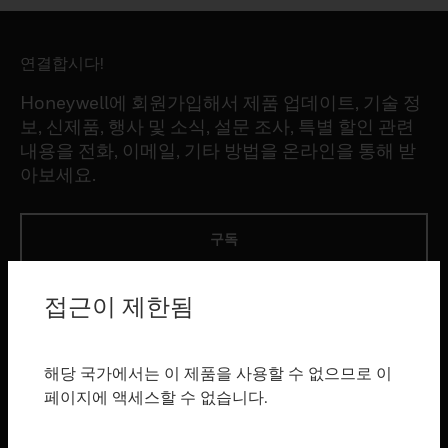
연결합시다!
Honeywell에 회원가입해서 제품 업데이트, 기술 정
보, 신제품, 행사 및 소식, 설문 조사, 특별 할인 관련
내용을 전화, 이메일, 기타 방법을 온라인을 통해 받
아보세요.
구독
접근이 제한됨
제품
toggle view
소프트웨어
해당 국가에서는 이 제품을 사용할 수 없으므로 이
toggle view
페이지에 액세스할 수 없습니다.
서비스
toggle view