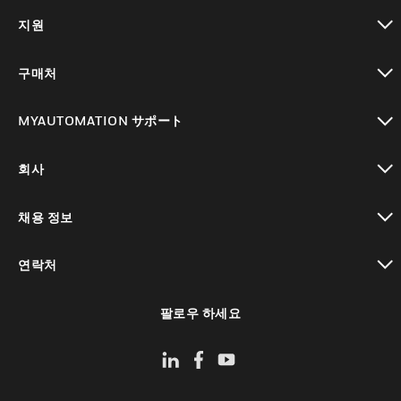
toggle view
지원
toggle view
구매처
toggle view
MYAUTOMATION サポート
toggle view
회사
toggle view
채용 정보
toggle view
연락처
toggle view
팔로우 하세요