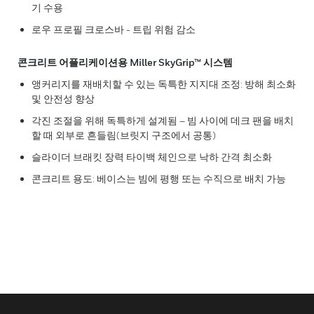
기 수용
로우 프로필 크로스바 - 트립 위험 감소
콘크리트 어플리케이션용 Miller SkyGrip™ 시스템
앵커리지를 재배치할 수 있는 독특한 지지대 조정: 방해 최소화
및 안전성 향상
각진 조절을 위해 독특하게 설계됨 – 빔 사이에 데크 팬을 배치
할 때 외부로 흔들림(브릿지 구조에서 공통)
슬라이더 브래킷 장력 타이백 체인으로 낙하 간격 최소화
콘크리트 용도: 베이스는 빔에 평행 또는 수직으로 배치 가능