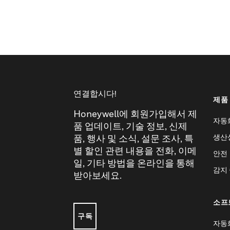
연결합시다!
제품
Honeywell에 회원가입해서 제
자동
품 업데이트, 기술 정보, 신제
생산
품, 행사 및 소식, 설문 조사, 특
별 할인 관련 내용을 전화, 이메
안전
일, 기타 방법을 온라인을 통해
감지
받아보세요.
소프
구독
자동