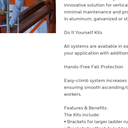
innovative solution for vertica
minimal maintenance and provi
in aluminum, galvanized or st
Do It Yourself Kits
All systems are available in e
your application with additio
Hands-Free Fall Protection
Easy-climb system increases u
ensuring smooth ascending/de
workers.
Features & Benefits:
The Kits include:
• Brackets for larger ladder r