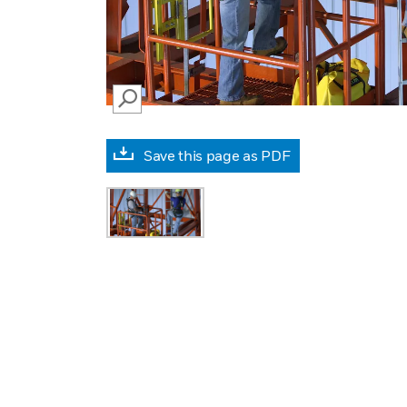
SEARCH
Save this page as PDF