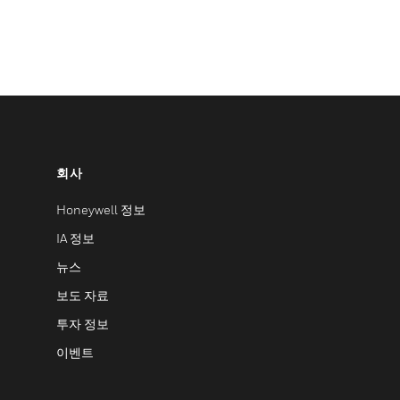
회사
Honeywell 정보
IA 정보
뉴스
보도 자료
투자 정보
이벤트