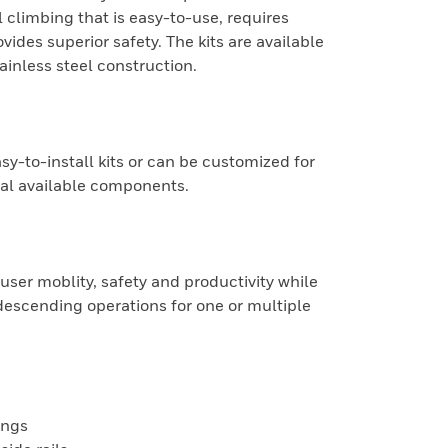
l climbing that is easy-to-use, requires
des superior safety. The kits are available
ainless steel construction.
asy-to-install kits or can be customized for
nal available components.
ser moblity, safety and productivity while
scending operations for one or multiple
ungs