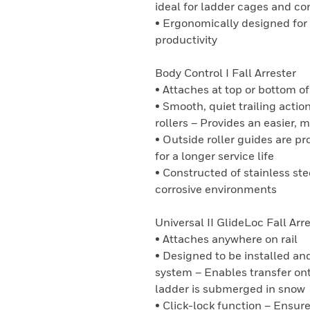
ideal for ladder cages and c
• Ergonomically designed for 
productivity
Body Control I Fall Arrester
• Attaches at top or bottom of 
• Smooth, quiet trailing action
rollers – Provides an easier,
• Outside roller guides are pr
for a longer service life
• Constructed of stainless st
corrosive environments
Universal II GlideLoc Fall Arr
• Attaches anywhere on rail
• Designed to be installed an
system – Enables transfer on
ladder is submerged in snow
• Click-lock function – Ensure