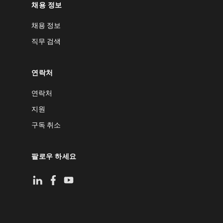
채용 정보
채용 정보
직무 검색
연락처
연락처
지원
구독 취소
팔로우 하세요