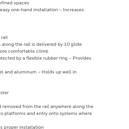
onfined spaces
easy one-hand installation – Increases
rail
 along the rail is delivered by 10 glide
 more comfortable climb
otected by a flexible rubber ring – Provides
eel and aluminum – Holds up well in
ester
d removed from the rail anywhere along the
to platforms and entry onto systems where
s proper installation