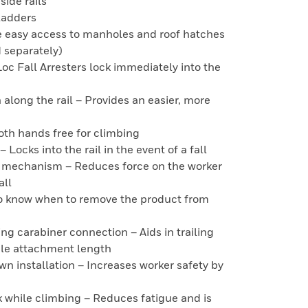
side rails
 ladders
de easy access to manholes and roof hatches
d separately)
Loc Fall Arresters lock immediately into the
n along the rail – Provides an easier, more
oth hands free for climbing
 Locks into the rail in the event of a fall
g mechanism – Reduces force on the worker
all
r to know when to remove the product from
ing carabiner connection – Aids in trailing
le attachment length
n installation – Increases worker safety by
 while climbing – Reduces fatigue and is