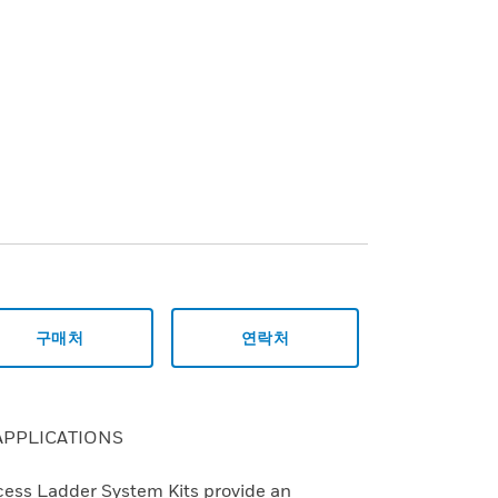
구매처
연락처
PPLICATIONS
cess Ladder System Kits provide an