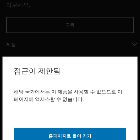
아보세요.
구독
제품
toggle view
소프트웨어
접근이 제한됨
toggle view
서비스
toggle view
해당 국가에서는 이 제품을 사용할 수 없으므로 이
산업 분야
페이지에 액세스할 수 없습니다.
toggle view
지원
toggle view
구매처
홈페이지로 돌아 가기