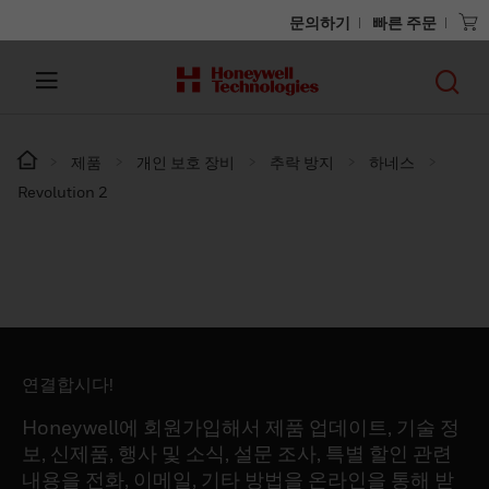
문의하기
빠른 주문
제품
개인 보호 장비
추락 방지
하네스
Revolution 2
연결합시다!
Honeywell에 회원가입해서 제품 업데이트, 기술 정
보, 신제품, 행사 및 소식, 설문 조사, 특별 할인 관련
내용을 전화, 이메일, 기타 방법을 온라인을 통해 받