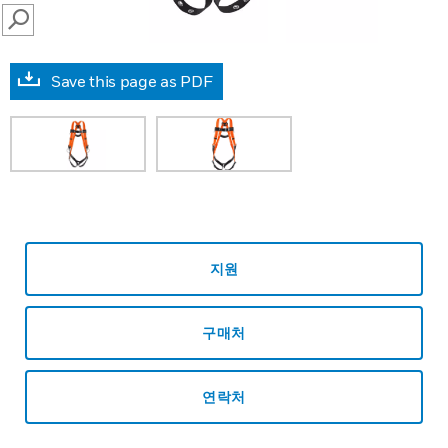
SEARCH
Save this page as PDF
지원
구매처
연락처