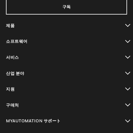
구독
제품
toggle view
소프트웨어
toggle view
서비스
toggle view
산업 분야
toggle view
지원
toggle view
구매처
toggle view
MYAUTOMATION サポート
toggle view