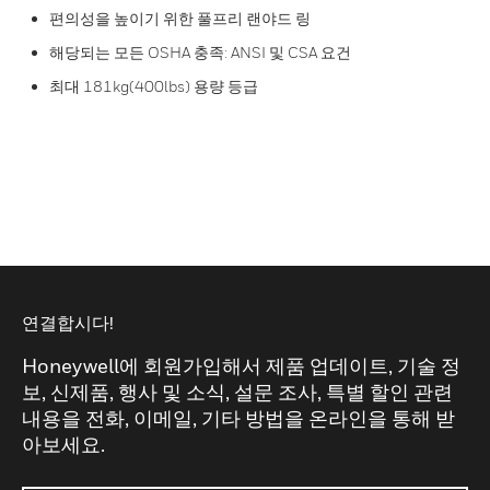
편의성을 높이기 위한 풀프리 랜야드 링
해당되는 모든 OSHA 충족: ANSI 및 CSA 요건
최대 181kg(400lbs) 용량 등급
연결합시다!
Honeywell에 회원가입해서 제품 업데이트, 기술 정
보, 신제품, 행사 및 소식, 설문 조사, 특별 할인 관련
내용을 전화, 이메일, 기타 방법을 온라인을 통해 받
아보세요.