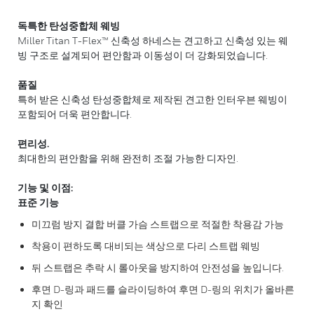
독특한 탄성중합체 웨빙
Miller Titan T-Flex™ 신축성 하네스는 견고하고 신축성 있는 웨
빙 구조로 설계되어 편안함과 이동성이 더 강화되었습니다.
품질
특허 받은 신축성 탄성중합체로 제작된 견고한 인터우븐 웨빙이
포함되어 더욱 편안합니다.
편리성.
최대한의 편안함을 위해 완전히 조절 가능한 디자인.
기능 및 이점:
표준 기능
미끄럼 방지 결합 버클 가슴 스트랩으로 적절한 착용감 가능
착용이 편하도록 대비되는 색상으로 다리 스트랩 웨빙
뒤 스트랩은 추락 시 롤아웃을 방지하여 안전성을 높입니다.
후면 D-링과 패드를 슬라이딩하여 후면 D-링의 위치가 올바른
지 확인